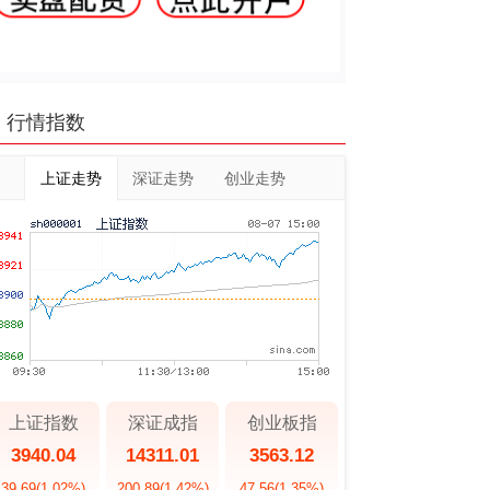
行情指数
上证走势
深证走势
创业走势
上证指数
深证成指
创业板指
3940.04
14311.01
3563.12
39.69
(1.02%)
200.89
(1.42%)
47.56
(1.35%)