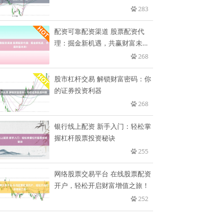
283
配资可靠配资渠道 股票配资代
理：掘金新机遇，共赢财富未
来！
268
股市杠杆交易 解锁财富密码：你
的证券投资利器
268
银行线上配资 新手入门：轻松掌
握杠杆股票投资秘诀
255
网络股票交易平台 在线股票配资
开户，轻松开启财富增值之旅！
252