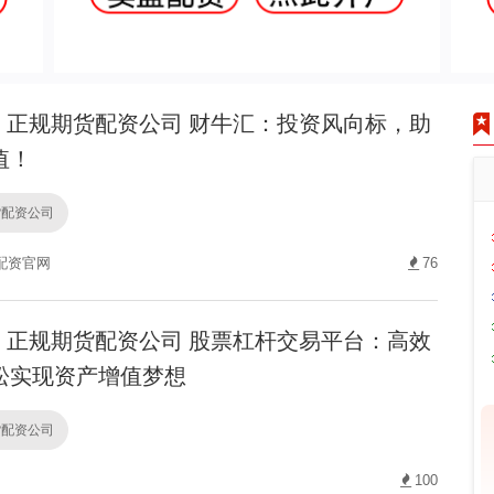
正规期货配资公司 财牛汇：投资风向标，助
值！
货配资公司
配资官网
76
正规期货配资公司 股票杠杆交易平台：高效
松实现资产增值梦想
货配资公司
100