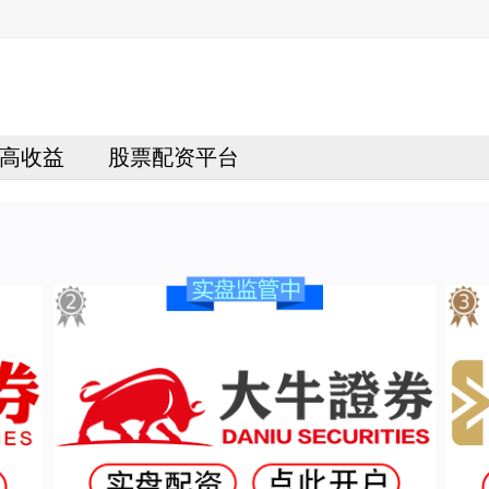
高收益
股票配资平台