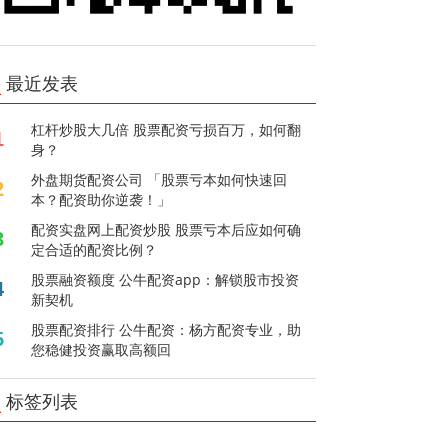
最近发表
杠杆炒股大几倍 股票配资亏损百万，如何翻
1
身？
外盘期货配资公司 「股票亏本如何快速回
2
本？配资助你逆袭！」
配资实盘网上配资炒股 股票亏本后应如何确
3
定合适的配资比例？
股票融资额度 公牛配资app：解锁股市投资
4
新契机
股票配资排行 公牛配资：杨方配资专业，助
5
您稳健投资赢取高额回
标签列表