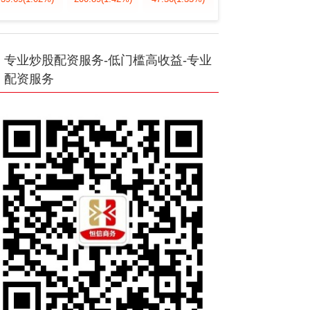
专业炒股配资服务-低门槛高收益-专业
配资服务