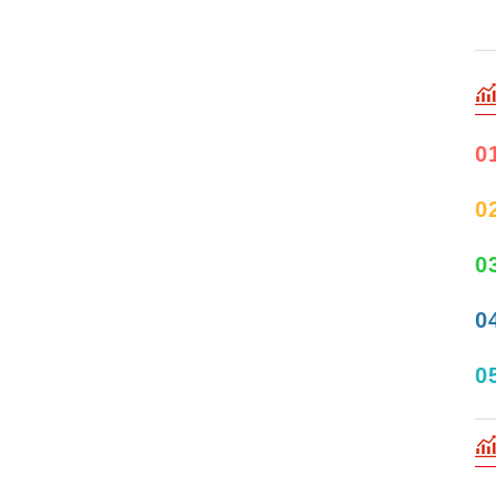
0
0
0
0
0