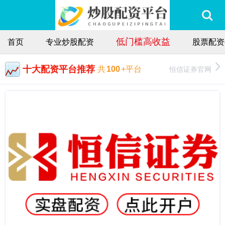
低门槛高收益
首页
专业炒股配资
股票配资
十大配资平台推荐
恒信证券官网
共
100
+平台