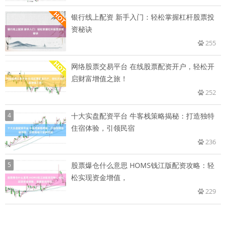
银行线上配资 新手入门：轻松掌握杠杆股票投
资秘诀
255
网络股票交易平台 在线股票配资开户，轻松开
启财富增值之旅！
252
4
十大实盘配资平台 牛客栈策略揭秘：打造独特
住宿体验，引领民宿
236
5
股票爆仓什么意思 HOMS钱江版配资攻略：轻
松实现资金增值，
229