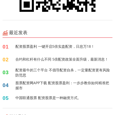
最近发表
01
配资股票盈利 一键开启5倍实盘配资，日息万18！
02
合约和杠杆有什么不同 5倍配资政策全面升级，最新消息！
配资最牛的三个平台 不倡导配资自杀，一定量配资更有风险
03
防范思
股票配资网APP下载 配资股票盈利：一步步教你如何精准把
04
握市
05
中国联通股票 配资股票是一种融资方式。