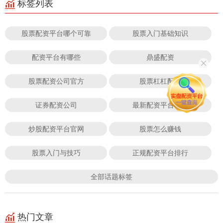
标签列表
股票配资平台哪个可靠
股票入门基础知识
配资平台有哪些
鼎盛配资
股票配资公司官方
股票杠杠配资
证券配资公司
最新配资平台导航
炒股配资平台官网
股票怎么赚钱
股票入门与技巧
正规配资平台排行
全部话题标签
热门文章