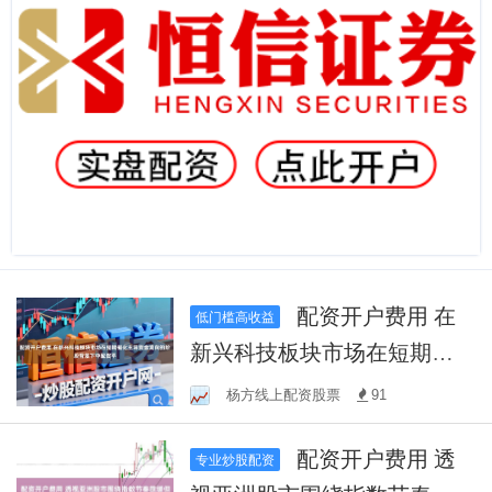
配资开户费用 在
低门槛高收益
新兴科技板块市场在短期催
化主导资金流向的阶段背景
杨方线上配资股票
91
下中配资平
配资开户费用 透
专业炒股配资