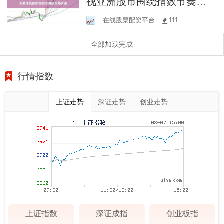
视亚洲股市围绕指数节奏放
缓但交易活跃的阶段的交易
在线股票配资平台
111
阶段场外股
全部加载完成
行情指数
上证走势
深证走势
创业走势
上证指数
深证成指
创业板指