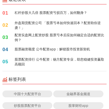
01
杠杆炒股大几倍 股票配资亏损百万，如何翻身？
外盘期货配资公司 「股票亏本如何快速回本？配资助你逆
02
袭！」
配资实盘网上配资炒股 股票亏本后应如何确定合适的配资比
03
例？
04
股票融资额度 公牛配资app：解锁股市投资新契机
股票配资排行 公牛配资：杨方配资专业，助您稳健投资赢取
05
高额回
标签列表
中国十大配资平台
金融界基金频道
炒股股票配资平台
股掌财经app