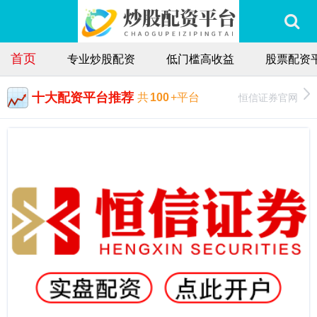
首页
专业炒股配资
低门槛高收益
股票配资
十大配资平台推荐
恒信证券官网
共
100
+平台