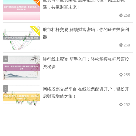
遇，共赢财富未来！
268
股市杠杆交易 解锁财富密码：你的证券投资利
器
268
4
银行线上配资 新手入门：轻松掌握杠杆股票投
资秘诀
255
5
网络股票交易平台 在线股票配资开户，轻松开
启财富增值之旅！
252