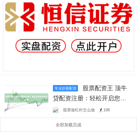
股票配资王 顶牛
专业炒股配资
贷配资注册：轻松开启您的
投资之路
股票做杠杆怎么做
198
全部加载完成