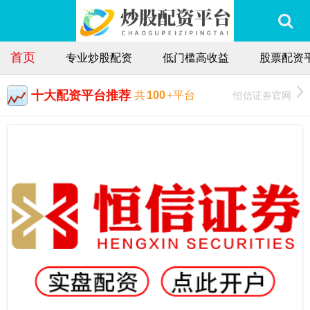
首页
专业炒股配资
低门槛高收益
股票配资
十大配资平台推荐
恒信证券官网
共
100
+平台