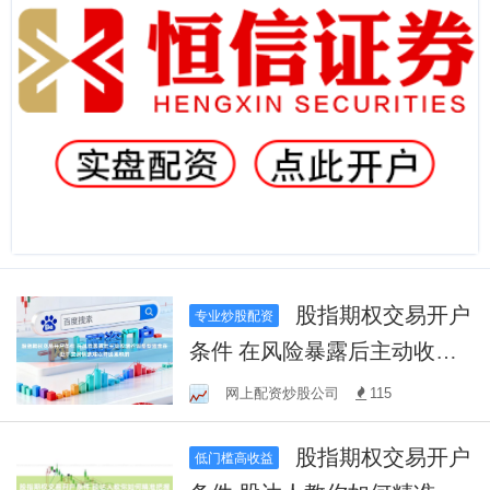
股指期权交易开户
专业炒股配资
条件 在风险暴露后主动收缩
的调整型资金在处于交易情
网上配资炒股公司
115
绪难以持续累积的
股指期权交易开户
低门槛高收益