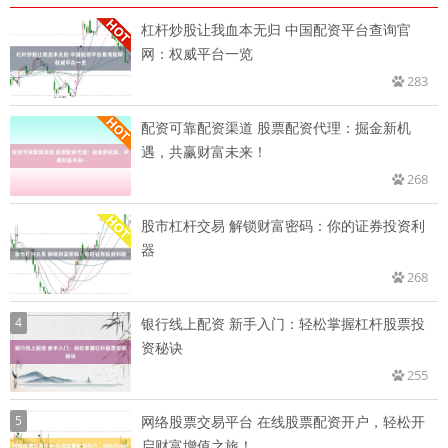
杠杆炒股让我血本无归 中国配资平台查询官
网：权威平台一览
283
配资可靠配资渠道 股票配资代理：掘金新机
遇，共赢财富未来！
268
股市杠杆交易 解锁财富密码：你的证券投资利
器
268
4
银行线上配资 新手入门：轻松掌握杠杆股票投
资秘诀
255
5
网络股票交易平台 在线股票配资开户，轻松开
启财富增值之旅！