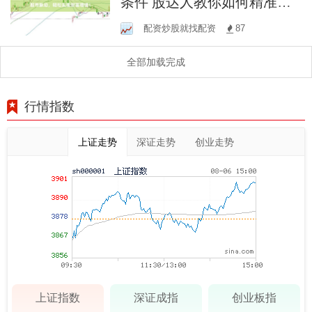
条件 股达人教你如何精准把
握股市脉动，轻松实现财富
配资炒股就找配资
87
增值！
全部加载完成
行情指数
上证走势
深证走势
创业走势
上证指数
深证成指
创业板指