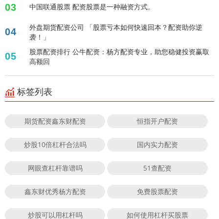
03
中国联通股票 配资股票是一种融资方式。
外盘期货配资公司 「股票亏本如何快速回本？配资助你逆
04
袭！」
股票配资排行 公牛配资：杨方配资专业，助您稳健投资赢取
05
高额回
标签列表
期货配资鑫东财配资
恒指开户配资
炒股10倍杠杆合法吗
国内实力配资
网眼查杠杆靠谱吗
51查配资
鑫东财优秀杨方配资
免费股票配资
炒股可以用杠杆吗
如何使用杠杆买股票