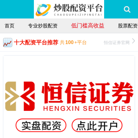
低门槛高收益
首页
专业炒股配资
股票配资
十大配资平台推荐
恒信证券官网
共
100
+平台