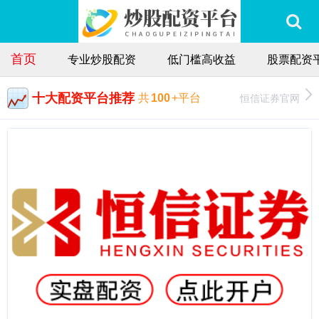
首页
专业炒股配资
低门槛高收益
股票配资
十大配资平台推荐
恒信证券官网
共
100
+平台