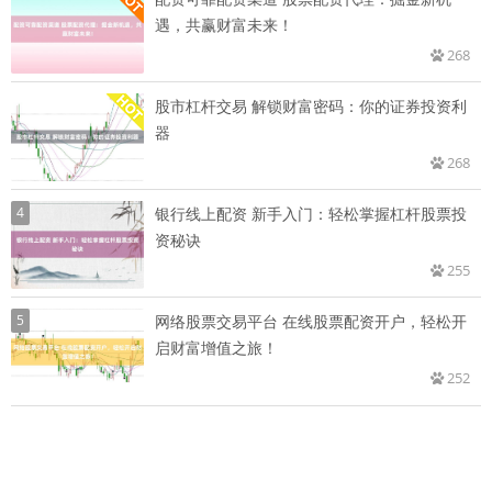
遇，共赢财富未来！
268
股市杠杆交易 解锁财富密码：你的证券投资利
器
268
4
银行线上配资 新手入门：轻松掌握杠杆股票投
资秘诀
255
5
网络股票交易平台 在线股票配资开户，轻松开
启财富增值之旅！
252