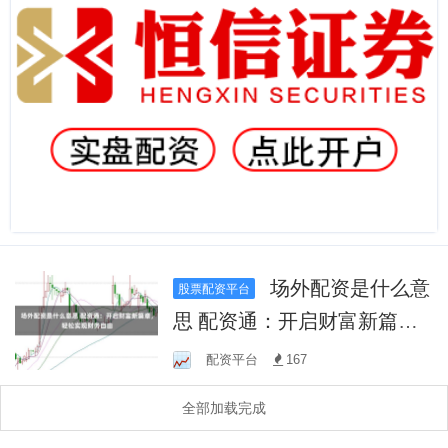
场外配资是什么意
股票配资平台
思 配资通：开启财富新篇
章，轻松实现财务自由
配资平台
167
全部加载完成