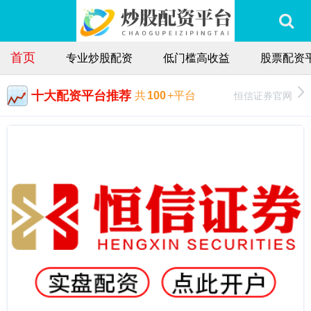
首页
专业炒股配资
低门槛高收益
股票配资
十大配资平台推荐
恒信证券官网
共
100
+平台