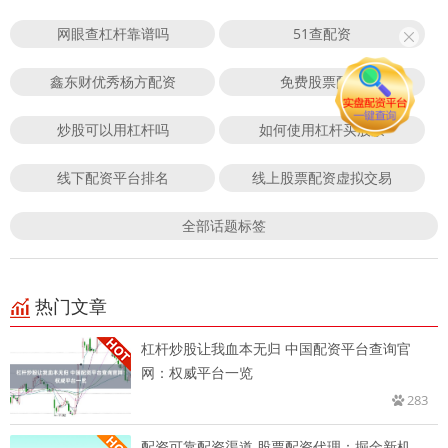
网眼查杠杆靠谱吗
51查配资
鑫东财优秀杨方配资
免费股票配资
炒股可以用杠杆吗
如何使用杠杆买股票
线下配资平台排名
线上股票配资虚拟交易
全部话题标签
热门文章
杠杆炒股让我血本无归 中国配资平台查询官
网：权威平台一览
283
配资可靠配资渠道 股票配资代理：掘金新机