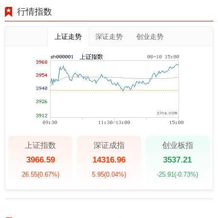
行情指数
上证走势
深证走势
创业走势
上证指数
深证成指
创业板指
3966.59
14316.96
3537.21
26.55
(0.67%)
5.95
(0.04%)
-25.91
(-0.73%)