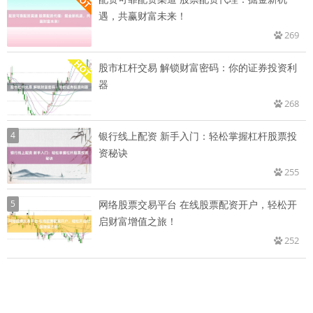
遇，共赢财富未来！
269
股市杠杆交易 解锁财富密码：你的证券投资利
器
268
4
银行线上配资 新手入门：轻松掌握杠杆股票投
资秘诀
255
5
网络股票交易平台 在线股票配资开户，轻松开
启财富增值之旅！
252