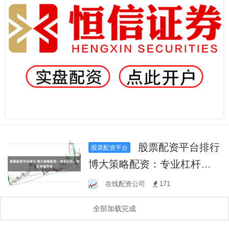
股票配资平台排行
股票配资平台
博大策略配资：专业杠杆，
助您财富升级
在线配资公司
171
全部加载完成