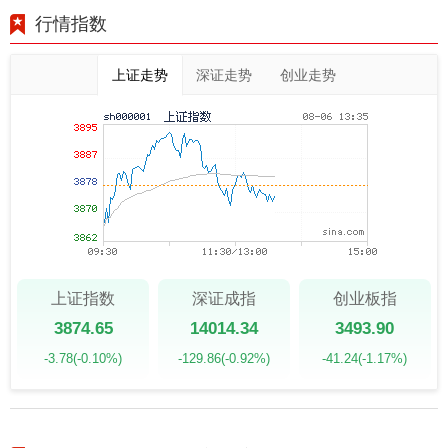
行情指数
上证走势
深证走势
创业走势
上证指数
深证成指
创业板指
3874.65
14014.34
3493.90
-3.78
(-0.10%)
-129.86
(-0.92%)
-41.24
(-1.17%)