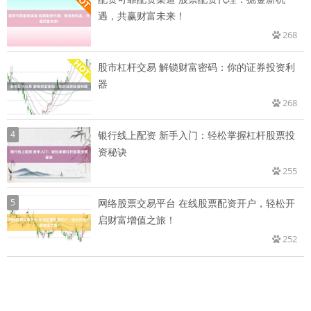
遇，共赢财富未来！
268
股市杠杆交易 解锁财富密码：你的证券投资利
器
268
4
银行线上配资 新手入门：轻松掌握杠杆股票投
资秘诀
255
5
网络股票交易平台 在线股票配资开户，轻松开
启财富增值之旅！
252