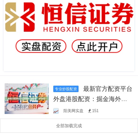
最新官方配资平台
专业炒股配资
外盘港股配资：掘金海外，
放大收益！
阳美网实盘
151
全部加载完成