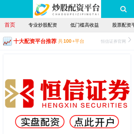
首页
专业炒股配资
低门槛高收益
股票配资
十大配资平台推荐
恒信证券官网
共
100
+平台