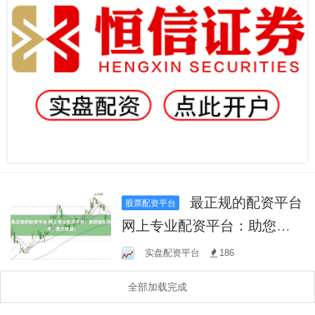
最正规的配资平台
股票配资平台
网上专业配资平台：助您轻
松投资，放大收益！
实盘配资平台
186
全部加载完成