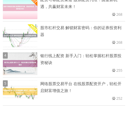
遇，共赢财富未来！
268
股市杠杆交易 解锁财富密码：你的证券投资利
器
268
4
银行线上配资 新手入门：轻松掌握杠杆股票投
资秘诀
255
5
网络股票交易平台 在线股票配资开户，轻松开
启财富增值之旅！
252