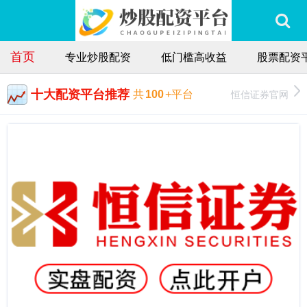
首页
专业炒股配资
低门槛高收益
股票配资
十大配资平台推荐
恒信证券官网
共
100
+平台