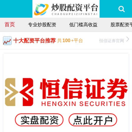
首页
专业炒股配资
低门槛高收益
股票配资
十大配资平台推荐
恒信证券官网
共
100
+平台