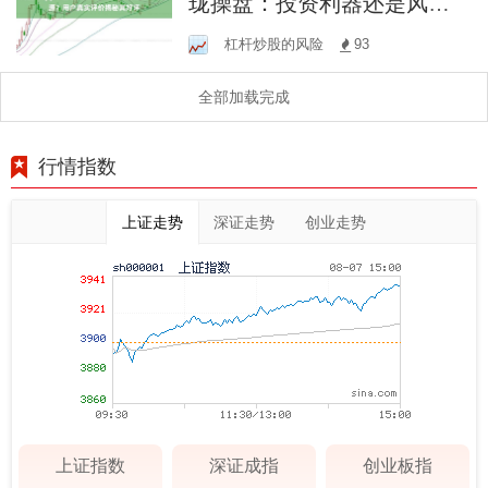
珑操盘：投资利器还是风险
之源？用户真实评价揭秘其
杠杆炒股的风险
93
好坏
全部加载完成
行情指数
上证走势
深证走势
创业走势
上证指数
深证成指
创业板指