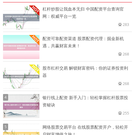
杠杆炒股让我血本无归 中国配资平台查询官
网：权威平台一览
283
配资可靠配资渠道 股票配资代理：掘金新机
遇，共赢财富未来！
268
股市杠杆交易 解锁财富密码：你的证券投资利
器
268
4
银行线上配资 新手入门：轻松掌握杠杆股票投
资秘诀
255
5
网络股票交易平台 在线股票配资开户，轻松开
启财富增值之旅！