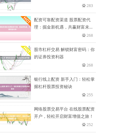
283
配资可靠配资渠道 股票配资代
理：掘金新机遇，共赢财富未
来！
268
股市杠杆交易 解锁财富密码：你
的证券投资利器
268
银行线上配资 新手入门：轻松掌
握杠杆股票投资秘诀
255
网络股票交易平台 在线股票配资
开户，轻松开启财富增值之旅！
252