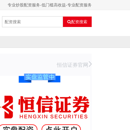
专业炒股配资服务-低门槛高收益-专业配资服务
配资搜索
恒信证券官网