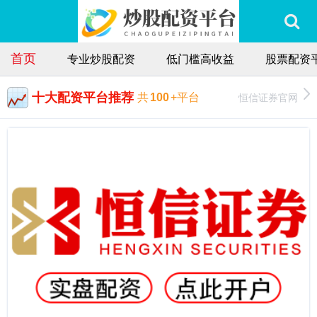
首页
专业炒股配资
低门槛高收益
股票配资
十大配资平台推荐
恒信证券官网
共
100
+平台