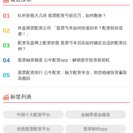
01
杠杆炒股大几倍 股票配资亏损百万，如何翻身？
外盘期货配资公司 「股票亏本如何快速回本？配资助你逆
02
袭！」
配资实盘网上配资炒股 股票亏本后应如何确定合适的配资比
03
例？
04
股票融资额度 公牛配资app：解锁股市投资新契机
股票配资排行 公牛配资：杨方配资专业，助您稳健投资赢取
05
高额回
标签列表
中国十大配资平台
金融界基金频道
炒股股票配资平台
股掌财经app