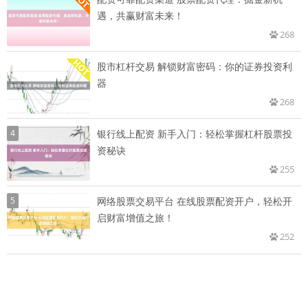
遇，共赢财富未来！
268
股市杠杆交易 解锁财富密码：你的证券投资利
器
268
4
银行线上配资 新手入门：轻松掌握杠杆股票投
资秘诀
255
5
网络股票交易平台 在线股票配资开户，轻松开
启财富增值之旅！
252