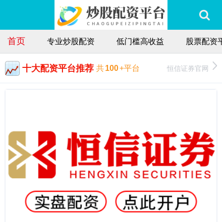
首页
专业炒股配资
低门槛高收益
股票配资
十大配资平台推荐
恒信证券官网
共
100
+平台