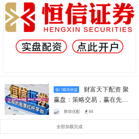
财富天下配资 聚
低门槛高收益
赢盘：策略交易，赢在先
机！
辉煌优配
84
全部加载完成