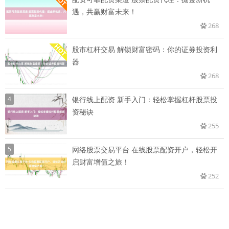
遇，共赢财富未来！
268
股市杠杆交易 解锁财富密码：你的证券投资利
器
268
4
银行线上配资 新手入门：轻松掌握杠杆股票投
资秘诀
255
5
网络股票交易平台 在线股票配资开户，轻松开
启财富增值之旅！
252