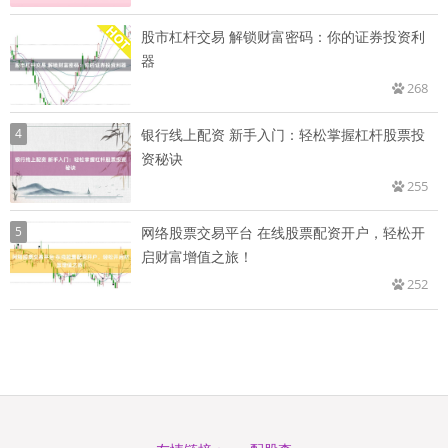
股市杠杆交易 解锁财富密码：你的证券投资利
器
268
4
银行线上配资 新手入门：轻松掌握杠杆股票投
资秘诀
255
5
网络股票交易平台 在线股票配资开户，轻松开
启财富增值之旅！
252