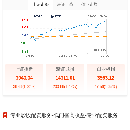
上证走势
深证走势
创业走势
上证指数
深证成指
创业板指
3940.04
14311.01
3563.12
39.69
(1.02%)
200.89
(1.42%)
47.56
(1.35%)
专业炒股配资服务-低门槛高收益-专业配资服务