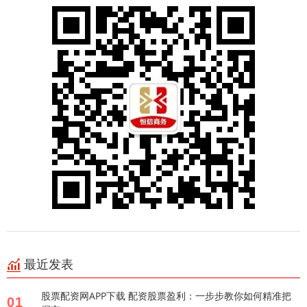
最近发表
股票配资网APP下载 配资股票盈利：一步步教你如何精准把
01