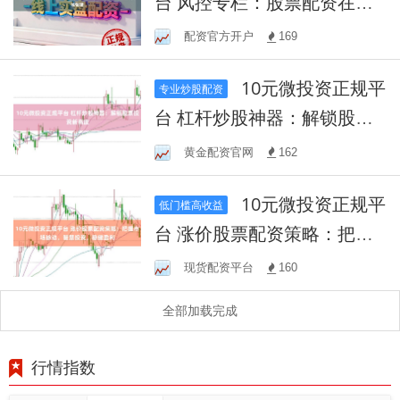
台 风控专栏：股票配资在震
荡市环境里的市场情绪
配资官方开户
169
10元微投资正规平
专业炒股配资
台 杠杆炒股神器：解锁股票
投资新高度
黄金配资官网
162
10元微投资正规平
低门槛高收益
台 涨价股票配资策略：把握
市场脉动，智慧投资，稳健
现货配资平台
160
盈利
全部加载完成
行情指数