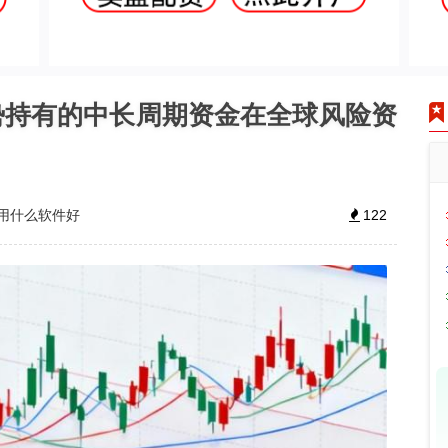
势持有的中长周期资金在全球风险资
用什么软件好
122