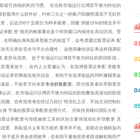
形成可持续的风控习惯。 在当前市场运行以博弈平衡为特征的
看炒股用什么软件好，约有三分之一的账户回撤明显高于无杠杆
里，以近200个交易日为样本观察，回撤 突破15%的情况并不
票证券配 资”相关的检索量在多个时间窗口内保持在高位区间。受
，在明确自身风险承受能力的前提下，会考虑通过股票证券 配
0
加关注资金安全与平台合规性 。这使得像恒信证券这样强调实
 差异化优势。 处于市场运行以博弈平衡为特征的阶段阶段，
0
异逐渐放大， 业内人士普遍认为，在选择股票证券配 资服务
0
信证券官网核实相关信息 ，有助于在追求收益的同时兼顾资金
专业炒股配资
加速器，不改变方向本质
。部分投资者在早期更关
0
够认识，在市场运行以博弈平衡为特征的阶段叠加高波动的阶段
回撤。也有投资者在经过几轮行 情洗礼之后，开始主动控制杠
0
身 节奏的股票证券配资使用方式。 济南投资顾问团队分析，
股票证券配资与传统融资工具的区别主要体现在杠杆倍数更 灵
设置、风险提示义务等方面的 要求并不低。若能在合规框架内
 助于提升资金使用效率，也有助于避免投资者因误解机制而产