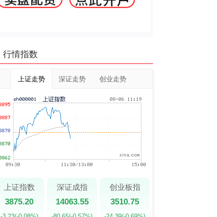
行情指数
上证走势
深证走势
创业走势
上证指数
深证成指
创业板指
3875.20
14063.55
3510.75
-3.23
(-0.08%)
-80.65
(-0.57%)
-24.39
(-0.69%)