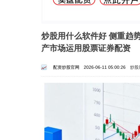
炒股用什么软件好 侧重趋
产市场运用股票证券配资
炒股
配资炒股官网
2026-06-11 05:00:26