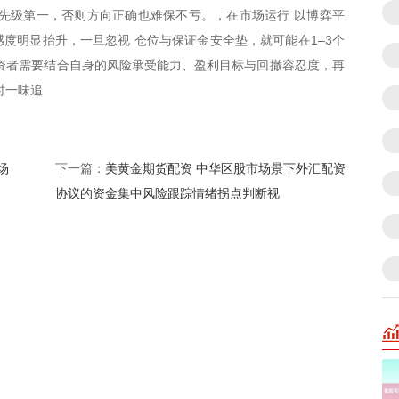
先级第一，否则方向正确也难保不亏。，在市场运行 以博弈平
度明显抬升，一旦忽视 仓位与保证金安全垫，就可能在1–3个
资者需要结合自身的风险承受能力、盈利目标与回撤容忍度，再
时一味追
场
美黄金期货配资 中华区股市场景下外汇配资
下一篇：
协议的资金集中风险跟踪情绪拐点判断视