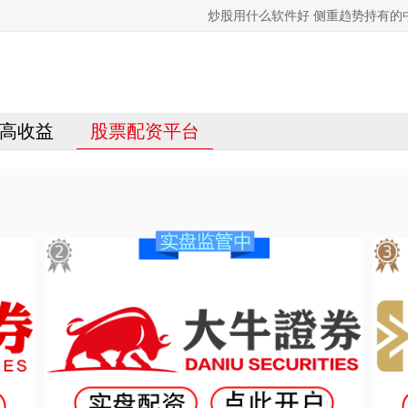
炒股用什么软件好 侧重趋势持有的
高收益
股票配资平台