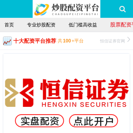
股票配资
首页
专业炒股配资
低门槛高收益
十大配资平台推荐
恒信证券官网
共
100
+平台