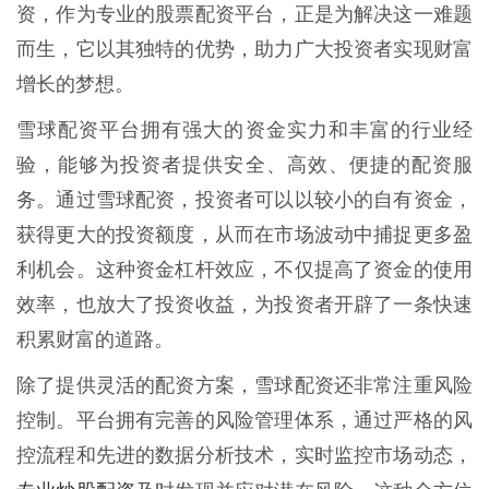
资，作为专业的股票配资平台，正是为解决这一难题
而生，它以其独特的优势，助力广大投资者实现财富
增长的梦想。
雪球配资平台拥有强大的资金实力和丰富的行业经
验，能够为投资者提供安全、高效、便捷的配资服
务。通过雪球配资，投资者可以以较小的自有资金，
获得更大的投资额度，从而在市场波动中捕捉更多盈
利机会。这种资金杠杆效应，不仅提高了资金的使用
效率，也放大了投资收益，为投资者开辟了一条快速
积累财富的道路。
除了提供灵活的配资方案，雪球配资还非常注重风险
控制。平台拥有完善的风险管理体系，通过严格的风
控流程和先进的数据分析技术，实时监控市场动态，