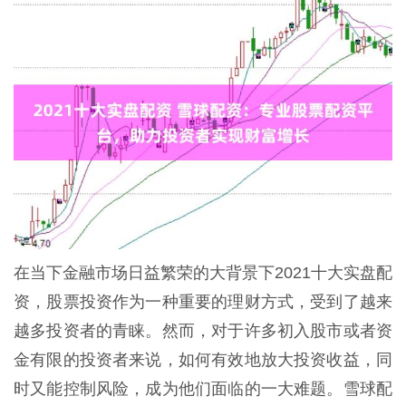
在当下金融市场日益繁荣的大背景下2021十大实盘配
资，股票投资作为一种重要的理财方式，受到了越来
越多投资者的青睐。然而，对于许多初入股市或者资
金有限的投资者来说，如何有效地放大投资收益，同
时又能控制风险，成为他们面临的一大难题。雪球配