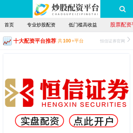
股票配资
首页
专业炒股配资
低门槛高收益
十大配资平台推荐
恒信证券官网
共
100
+平台