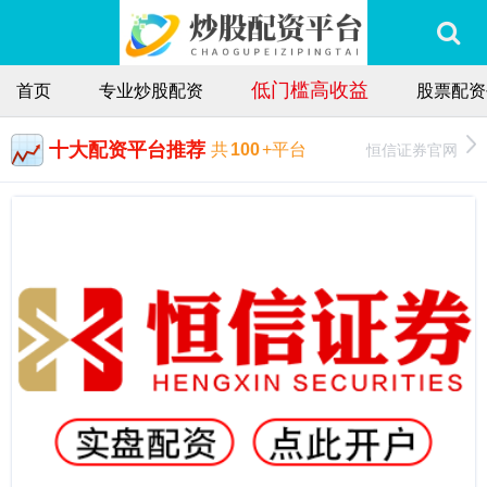
低门槛高收益
首页
专业炒股配资
股票配资
十大配资平台推荐
恒信证券官网
共
100
+平台