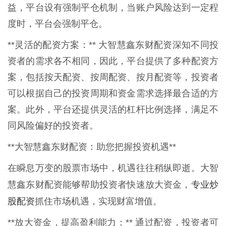
益，平台设有强制平仓机制，当账户风险达到一定程
度时，平台会强制平仓。
**灵活的配资方案：** 大智慧鑫东财配资深知不同投
资者的需求各不相同，因此，平台提供了多种配资方
案，包括按天配资、按周配资、按月配资等，投资者
可以根据自己的投资周期和资金需求选择最合适的方
案。此外，平台还提供灵活的杠杆比例选择，满足不
同风险偏好的投资者。
**大智慧鑫东财配资：助您把握投资机遇**
在瞬息万变的股票市场中，机遇往往稍纵即逝。大智
专业炒
慧鑫东财配资能够帮助投资者快速放大资金，
股配资
抓住市场机遇，实现财富增值。
**放大资金，提高盈利能力：** 通过配资，投资者可