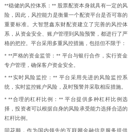
**稳健的风控体系：** 股票配资本身就具有一定的风
险，因此，风控能力是衡量一个配资平台是否可靠的
重要标准。大智慧鑫东财配资建立了完善的风控体
系，从资金安全、账户管理到风险预警，都进行了严
格的把控。平台采用多重风控措施，包括但不限于：
* **严格的资金监管：** 平台与银行合作，实行资金
专户管理，确保客户资金安全。
* **实时风险监控：** 平台采用先进的风险监控系
统，实时监控账户风险，及时预警并采取相应措施。
* **合理的杠杆比例：** 平台提供多种杠杆比例选
择，投资者可以根据自身的风险承受能力选择合适的
杠杆比例。
同花顺，作为国内领先的互联网金融信息服务提供