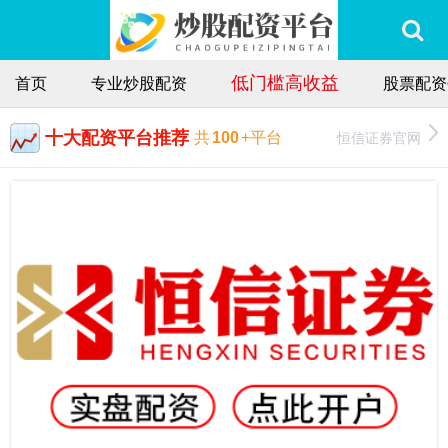
低门槛高收益
首页
专业炒股配资
股票配资
十大配资平台推荐
恒信证券官网
共
100
+平台