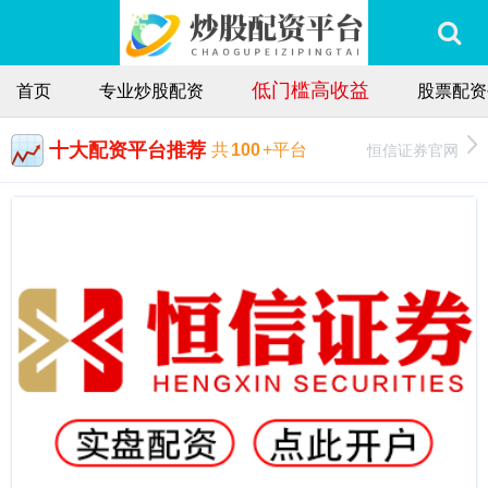
低门槛高收益
首页
专业炒股配资
股票配资
十大配资平台推荐
恒信证券官网
共
100
+平台