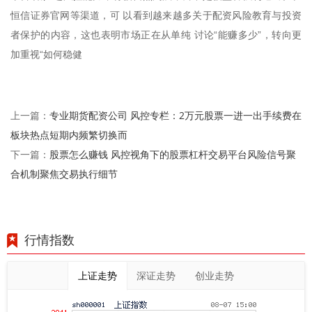
恒信证券官网等渠道，可 以看到越来越多关于配资风险教育与投资
者保护的内容，这也表明市场正在从单纯 讨论“能赚多少”，转向更
加重视“如何稳健
专业期货配资公司 风控专栏：2万元股票一进一出手续费在
上一篇：
板块热点短期内频繁切换而
股票怎么赚钱 风控视角下的股票杠杆交易平台风险信号聚
下一篇：
合机制聚焦交易执行细节
行情指数
上证走势
深证走势
创业走势