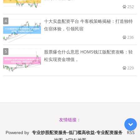
252
4
十大实盘配资平台 牛客栈策略揭秘：打造独特
住宿体验，引领民宿
236
5
股票爆仓什么意思 HOMS钱江版配资攻略：轻
松实现资金增值，
229
友情链接：
专业炒股配资服务-低门槛高收益-专业配资服务
RSS
Powered by
地图
HTML地图